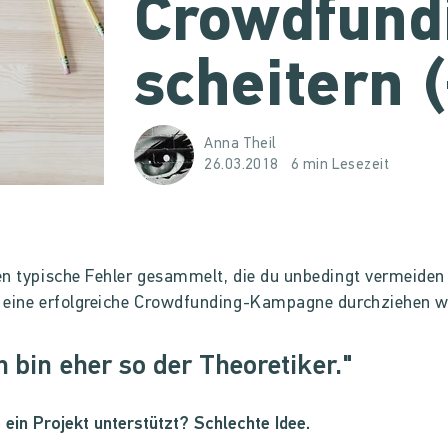
Crowdfund
scheitern 
Anna Theil
26.03.2018
6 min Lesezeit
n typische Fehler gesammelt, die du unbedingt vermeiden 
eine erfolgreiche Crowdfunding-Kampagne durchziehen wi
ch bin eher so der Theoretiker."
 ein Projekt unterstützt? Schlechte Idee.