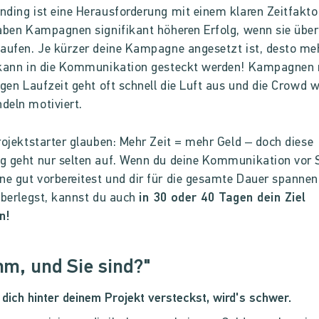
ding ist eine Herausforderung mit einem klaren Zeitfakto
aben Kampagnen signifikant höheren Erfolg, wenn sie über
aufen. Je kürzer deine Kampagne angesetzt ist, desto me
 kann in die Kommunikation gesteckt werden! Kampagnen 
ngen Laufzeit geht oft schnell die Luft aus und die Crowd w
deln motiviert.
rojektstarter glauben: Mehr Zeit = mehr Geld – doch diese
 geht nur selten auf. Wenn du deine Kommunikation vor S
 gut vorbereitest und dir für die gesamte Dauer spanne
überlegst, kannst du auch
in 30 oder 40 Tagen dein Ziel
n!
hm, und Sie sind?"
dich hinter deinem Projekt versteckst, wird's schwer.