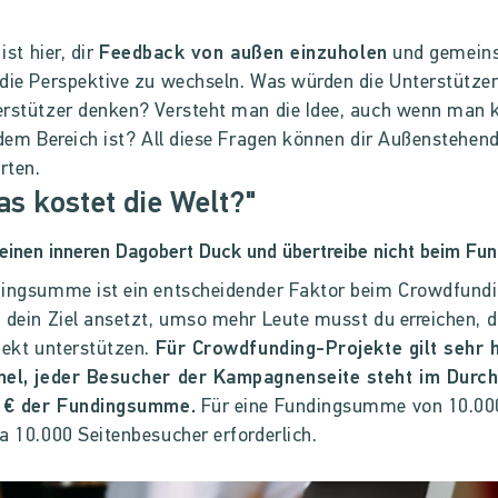
 ist hier, dir
Feedback von außen einzuholen
und gemein
die Perspektive zu wechseln. Was würden die Unterstütze
rstützer denken? Versteht man die Idee, auch wenn man 
 dem Bereich ist? All diese Fragen können dir Außenstehen
rten.
as kostet die Welt?"
inen inneren Dagobert Duck und übertreibe nicht beim Fund
ingsumme ist ein entscheidender Faktor beim Crowdfundi
 dein Ziel ansetzt, umso mehr Leute musst du erreichen, d
jekt unterstützen.
Für Crowdfunding-Projekte gilt sehr 
mel, jeder Besucher der Kampagnenseite steht im Durch
 1€ der Fundingsumme.
Für eine Fundingsumme von 10.00
a 10.000 Seitenbesucher erforderlich.