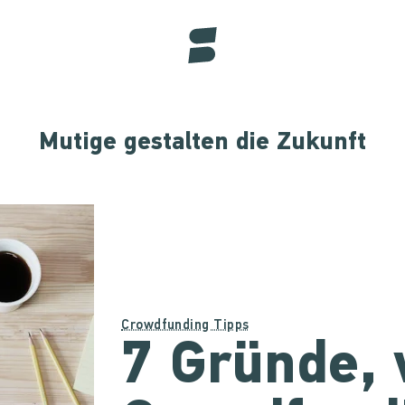
Mutige gestalten die Zukunft
Crowdfunding Tipps
7 Gründe,