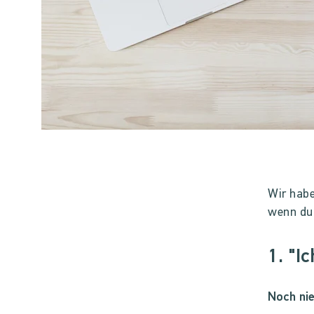
Wir habe
wenn du 
1. "I
Noch nie