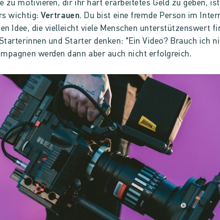
 zu motivieren, dir ihr hart erarbeitetes Geld zu geben, ist
rs wichtig:
Vertrauen
. Du bist eine fremde Person im Inter
ten Idee, die vielleicht viele Menschen unterstützenswert fi
tarterinnen und Starter denken: "Ein Video? Brauch ich ni
mpagnen werden dann aber auch nicht erfolgreich.