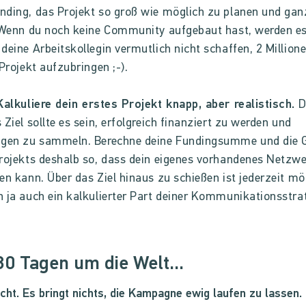
ding, das Projekt so groß wie möglich zu planen und gan
: Wenn du noch keine Community aufgebaut hast, werden e
deine Arbeitskollegin vermutlich nicht schaffen, 2 Million
 Projekt aufzubringen ;-).
Kalkuliere dein erstes Projekt knapp, aber realistisch.
D
 Ziel sollte es sein, erfolgreich finanziert zu werden und
ngen zu sammeln. Berechne deine Fundingsumme und die 
rojekts deshalb so, dass dein eigenes vorhandenes Netzwe
en kann. Über das Ziel hinaus zu schießen ist jederzeit mö
 ja auch ein kalkulierter Part deiner Kommunikationsstra
 80 Tagen um die Welt...
icht. Es bringt nichts, die Kampagne ewig laufen zu lassen.