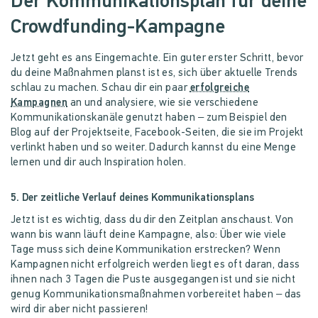
Der Kommunikationsplan für deine
Crowdfunding-Kampagne
Jetzt geht es ans Eingemachte. Ein guter erster Schritt, bevor
du deine Maßnahmen planst ist es, sich über aktuelle Trends
schlau zu machen. Schau dir ein paar
erfolgreiche
Kampagnen
an und analysiere, wie sie verschiedene
Kommunikationskanäle genutzt haben – zum Beispiel den
Blog auf der Projektseite, Facebook-Seiten, die sie im Projekt
verlinkt haben und so weiter. Dadurch kannst du eine Menge
lernen und dir auch Inspiration holen.
5. Der zeitliche Verlauf deines Kommunikationsplans
Jetzt ist es wichtig, dass du dir den Zeitplan anschaust. Von
wann bis wann läuft deine Kampagne, also: Über wie viele
Tage muss sich deine Kommunikation erstrecken? Wenn
Kampagnen nicht erfolgreich werden liegt es oft daran, dass
ihnen nach 3 Tagen die Puste ausgegangen ist und sie nicht
genug Kommunikationsmaßnahmen vorbereitet haben – das
wird dir aber nicht passieren!