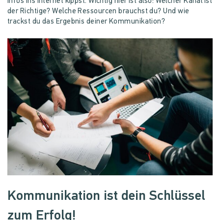
Infos ins Internet kippst. Wichtig hier ist also: Welcher Kanal ist
der Richtige? Welche Ressourcen brauchst du? Und wie
trackst du das Ergebnis deiner Kommunikation?
Kommunikation ist dein Schlüssel
zum Erfolg!