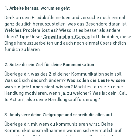
1. Arbeite heraus, worum es geht
Denk an dein Produkt/deine Idee und versuche noch einmal
ganz deutlich herauszustellen, was das Besondere daran ist.
Welches Problem löst es?
Wieso ist es besser als andere
Ideen? Tipp: Unser
Crowdfunding-Canvas
hilft dir dabei, diese
Dinge herauszuarbeiten und auch noch einmal übersichtlich
für dich zu klären.
2. Setze dir ein Ziel für deine Kommunikation
Überlege dir, was das Ziel deiner Kommunikation sein soll.
Was soll sich dadurch ändern?
Was sollen die Leute wissen,
was sie jetzt noch nicht wissen?
Möchtest du sie zu einer
Handlung motivieren, wenn ja: zu welcher? Was ist dein „Call
to Action“, also deine Handlungsaufforderung?
3. Analysiere deine Zielgruppe und schreib dir alles auf
Überlege dir, mit wem du kommunizieren wirst. Deine
Kommunikationsmaßnahmen werden sich vermutlich auf