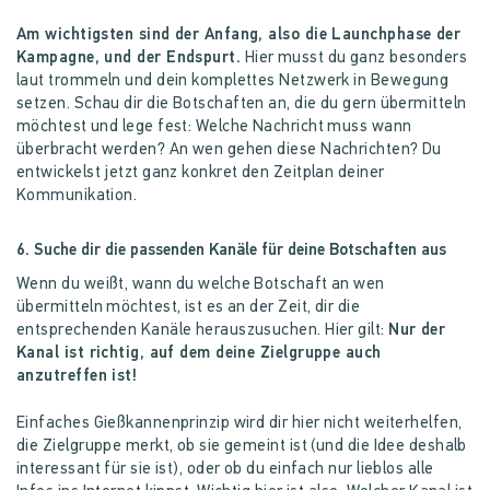
Am wichtigsten sind der Anfang, also die Launchphase der
Kampagne, und der Endspurt.
Hier musst du ganz besonders
laut trommeln und dein komplettes Netzwerk in Bewegung
setzen.
Schau dir die Botschaften an, die du gern übermitteln
möchtest und lege fest: Welche Nachricht muss wann
überbracht werden? An wen gehen diese Nachrichten? Du
entwickelst jetzt ganz konkret den Zeitplan deiner
Kommunikation.
6. Suche dir die passenden Kanäle für deine Botschaften aus
Wenn du weißt, wann du welche Botschaft an wen
übermitteln möchtest, ist es an der Zeit, dir die
entsprechenden Kanäle herauszusuchen. Hier gilt:
Nur der
Kanal ist richtig, auf dem deine Zielgruppe auch
anzutreffen ist!
Einfaches Gießkannenprinzip wird dir hier nicht weiterhelfen,
die Zielgruppe merkt, ob sie gemeint ist (und die Idee deshalb
interessant für sie ist), oder ob du einfach nur lieblos alle