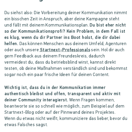
Du siehst also: Die Vorbereitung deiner Kommunikation nimmt
ein bisschen Zeit in Anspruch, aber deine Kampagne steht
und fällt mit deinem Kommunikationsplan.
Du bist eher nicht
so der Kommunikationsprofi? Kein Problem, in dem Fall ist
es klug, wenn du dir Partner ins Boot holst, die dir dabei
helfen.
Das können Menschen aus deinem Umfeld, Agenturen
oder auch unsere
Startnext-Professionals
sein. Hol dir auch
gern Feedback aus deinem Freundeskreis, dadurch
vermeidest du, dass du betriebsblind wirst, kannst direkt
testen, ob deine Maßnahmen verständlich sind und bekommst
sogar noch ein paar frische Ideen für deinen Content.
Wichtig ist, dass du in der Kommunikation immer
authentisch bleibst und offen, transparent und aktiv mit
deiner Community interagierst.
Wenn Fragen kommen,
beantworte sie so schnell wie möglich, zum Beispiel auf dem
Startnext-Blog oder auf der Pinnwand deines Projektes.
Wenn du etwas nicht weißt, kommuniziere das lieber, bevor du
etwas Falsches sagst.