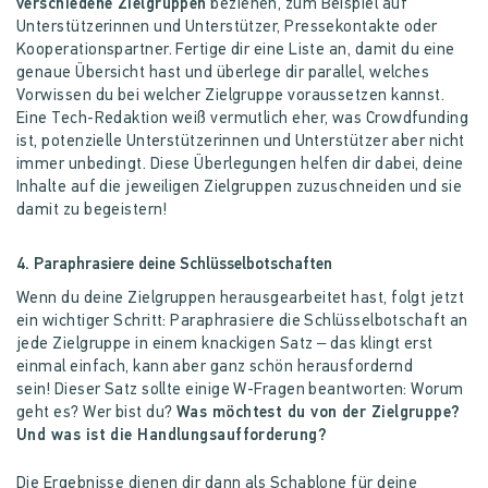
verschiedene Zielgruppen
beziehen, zum Beispiel auf
Unterstützerinnen und Unterstützer, Pressekontakte oder
Kooperationspartner. Fertige dir eine Liste an, damit du eine
genaue Übersicht hast und überlege dir parallel, welches
Vorwissen du bei welcher Zielgruppe voraussetzen kannst.
Eine Tech-Redaktion weiß vermutlich eher, was Crowdfunding
ist, potenzielle Unterstützerinnen und Unterstützer aber nicht
immer unbedingt. Diese Überlegungen helfen dir dabei, deine
Inhalte auf die jeweiligen Zielgruppen zuzuschneiden und sie
damit zu begeistern!
4. Paraphrasiere deine Schlüsselbotschaften
Wenn du deine Zielgruppen herausgearbeitet hast, folgt jetzt
ein wichtiger Schritt: Paraphrasiere die Schlüsselbotschaft an
jede Zielgruppe in einem knackigen Satz – das klingt erst
einmal einfach, kann aber ganz schön herausfordernd
sein!
Dieser Satz sollte einige W-Fragen beantworten: Worum
geht es? Wer bist du?
Was möchtest du von der Zielgruppe?
Und was ist die Handlungsaufforderung?
Die Ergebnisse dienen dir dann als Schablone für deine