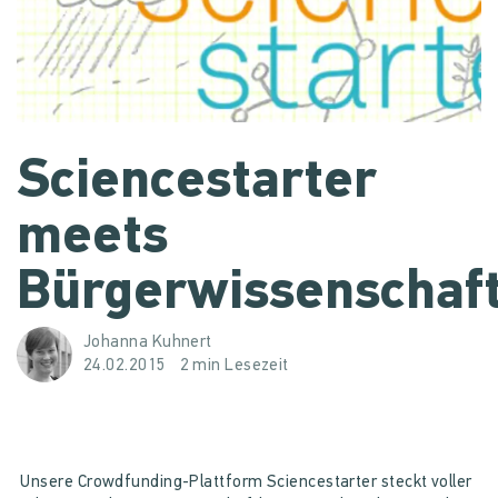
Sciencestarter
meets
Bürgerwissenschaf
Johanna Kuhnert
24.02.2015
2 min Lesezeit
Unsere Crowdfunding-Plattform Sciencestarter steckt voller