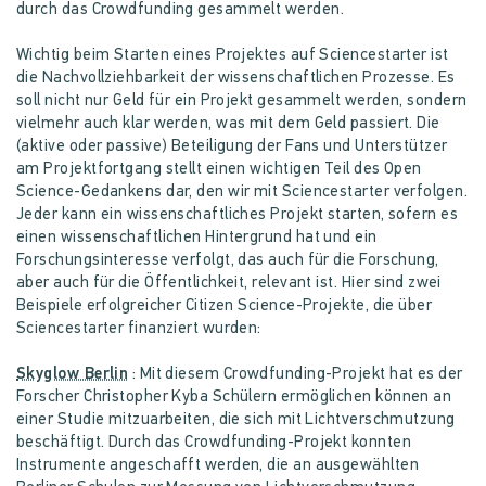
durch das Crowdfunding gesammelt werden.
Wichtig beim Starten eines Projektes auf Sciencestarter ist
die Nachvollziehbarkeit der wissenschaftlichen Prozesse. Es
soll nicht nur Geld für ein Projekt gesammelt werden, sondern
vielmehr auch klar werden, was mit dem Geld passiert. Die
(aktive oder passive) Beteiligung der Fans und Unterstützer
am Projektfortgang stellt einen wichtigen Teil des Open
Science-Gedankens dar, den wir mit Sciencestarter verfolgen.
Jeder kann ein wissenschaftliches Projekt starten, sofern es
einen wissenschaftlichen Hintergrund hat und ein
Forschungsinteresse verfolgt, das auch für die Forschung,
aber auch für die Öffentlichkeit, relevant ist. Hier sind zwei
Beispiele erfolgreicher Citizen Science-Projekte, die über
Sciencestarter finanziert wurden:
Skyglow Berlin
: Mit diesem Crowdfunding-Projekt hat es der
Forscher Christopher Kyba Schülern ermöglichen können an
einer Studie mitzuarbeiten, die sich mit Lichtverschmutzung
beschäftigt. Durch das Crowdfunding-Projekt konnten
Instrumente angeschafft werden, die an ausgewählten