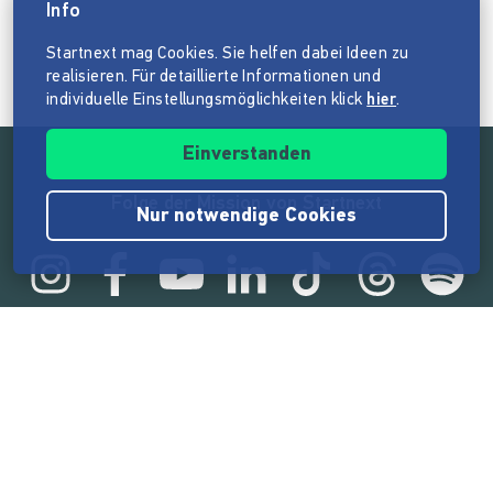
Info
Startnext mag Cookies. Sie helfen dabei Ideen zu
realisieren. Für detaillierte Informationen und
individuelle Einstellungsmöglichkeiten klick
hier
.
Einverstanden
Folge der Mission von Startnext
Nur notwendige Cookies
Statistik
165.575.464 €
von der Crowd finanziert