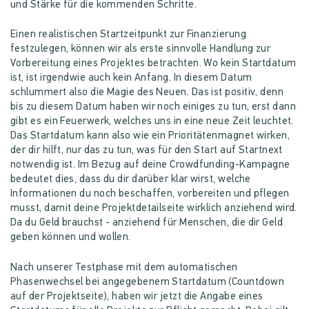
und Stärke für die kommenden Schritte.
Einen realistischen Startzeitpunkt zur Finanzierung
festzulegen, können wir als erste sinnvolle Handlung zur
Vorbereitung eines Projektes betrachten. Wo kein Startdatum
ist, ist irgendwie auch kein Anfang. In diesem Datum
schlummert also die Magie des Neuen. Das ist positiv, denn
bis zu diesem Datum haben wir noch einiges zu tun, erst dann
gibt es ein Feuerwerk, welches uns in eine neue Zeit leuchtet.
Das Startdatum kann also wie ein Prioritätenmagnet wirken,
der dir hilft, nur das zu tun, was für den Start auf Startnext
notwendig ist. Im Bezug auf deine Crowdfunding-Kampagne
bedeutet dies, dass du dir darüber klar wirst, welche
Informationen du noch beschaffen, vorbereiten und pflegen
musst, damit deine Projektdetailseite wirklich anziehend wird.
Da du Geld brauchst - anziehend für Menschen, die dir Geld
geben können und wollen.
Nach unserer Testphase mit dem automatischen
Phasenwechsel bei angegebenem Startdatum (Countdown
auf der Projektseite), haben wir jetzt die Angabe eines