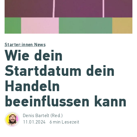
Starter:innen News
Wie dein
Startdatum dein
Handeln
beeinflussen kann
Denis Bartelt (Red.)
11.01.2024
6 min Lesezeit