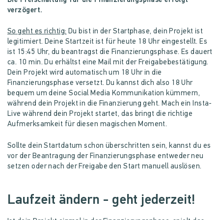
Die Freischaltung für die Finanzierungsphase erfolgt
verzögert.
So geht es richtig:
Du bist in der Startphase, dein Projekt ist
legitimiert. Deine Startzeit ist für heute 18 Uhr eingestellt. Es
ist 15:45 Uhr, du beantragst die Finanzierungsphase. Es dauert
ca. 10 min. Du erhältst eine Mail mit der Freigabebestätigung.
Dein Projekt wird automatisch um 18 Uhr in die
Finanzierungsphase versetzt. Du kannst dich also 18 Uhr
bequem um deine Social Media Kommunikation kümmern,
während dein Projekt in die Finanzierung geht. Mach ein Insta-
Live während dein Projekt startet, das bringt die richtige
Aufmerksamkeit für diesen magischen Moment.
Sollte dein Startdatum schon überschritten sein, kannst du es
vor der Beantragung der Finanzierungsphase entweder neu
setzen oder nach der Freigabe den Start manuell auslösen.
Laufzeit ändern - geht jederzeit!