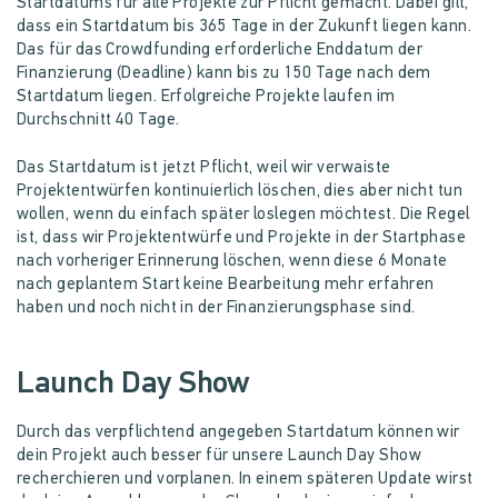
Startdatums für alle Projekte zur Pflicht gemacht. Dabei gilt,
dass ein Startdatum bis 365 Tage in der Zukunft liegen kann.
Das für das Crowdfunding erforderliche Enddatum der
Finanzierung (Deadline) kann bis zu 150 Tage nach dem
Startdatum liegen. Erfolgreiche Projekte laufen im
Durchschnitt 40 Tage.
Das Startdatum ist jetzt Pflicht, weil wir verwaiste
Projektentwürfen kontinuierlich löschen, dies aber nicht tun
wollen, wenn du einfach später loslegen möchtest. Die Regel
ist, dass wir Projektentwürfe und Projekte in der Startphase
nach vorheriger Erinnerung löschen, wenn diese 6 Monate
nach geplantem Start keine Bearbeitung mehr erfahren
haben und noch nicht in der Finanzierungsphase sind.
Launch Day Show
Durch das verpflichtend angegeben Startdatum können wir
dein Projekt auch besser für unsere Launch Day Show
recherchieren und vorplanen. In einem späteren Update wirst