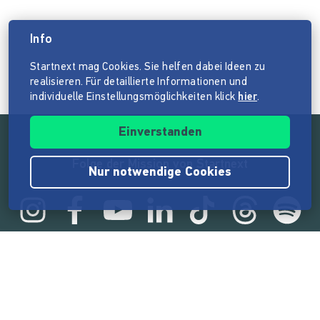
Info
Startnext mag Cookies. Sie helfen dabei Ideen zu
realisieren. Für detaillierte Informationen und
individuelle Einstellungsmöglichkeiten klick
hier
.
Einverstanden
Folge der Mission von Startnext
Nur notwendige Cookies
Statistik
165.531.492 €
von der Crowd finanziert