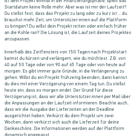
Ist dein Projekt einmal in der Finanzierungsphase, spielt das
Startdatum keine Rolle mehr. Aber was ist mir der Laufzeit?
Du stellst fest, dass das Projekt zu lang oder zu kurz ist ... du
brauchst mehr Zeit, um Unterstüzer:innen auf die Plattform
zu bringen? Du willst dein Projekt retten oder einfach früher
an die Kohle ran? Die Lösung ist, die Laufzeit deines Projektes
anzupassen.
Innerhalb des Zeitfensters von 150 Tagen nach Projektstart
kannst du kürzen und verlängern, wie du möchtest. Z.B. von
40 auf 50 Tage oder von 90 auf 65 Tage oder von heute auf
morgen. Es gibt immer gute Gründe, in die Verlängerung zu
gehen. Willst du ein Projekt frühzeitig beenden, dann kannst
du dies mit einer Verzögerung von einem Tag tun. Du stellst
heute ein, dass es morgen endet. Der Grund für diese
Verzögerung ist, dass wir alle Unterstützer:innen per Mail über
die Anpassungen an der Laufzeit informieren. Beachte auch,
dass wir die Ausgabe der Lieferzeiten an der Deadline
ausgerichtet haben. Verkürzt du dein Projekt um zwei
Wochen, dann verkürzt sich auch die Lieferzeit für deine
Dankeschöns. Die Informationen werden auf der Plattform
dynamisch angepasst.