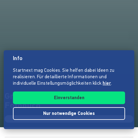
Info
Startnext mag Cookies. Sie helfen dabei Ideen zu
realisieren. Für detaillierte Informationen und
individuelle Einstellungsmöglichkeiten klick
hier
.
Grandhotel Cosmopolis -
Einverstanden
Fotobuch
Nur notwendige Cookies