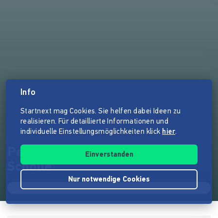
Info
Startnext mag Cookies. Sie helfen dabei Ideen zu
realisieren. Für detaillierte Informationen und
individuelle Einstellungsmöglichkeiten klick
hier
.
Permakultur-Gärtnerei Freie
Einverstanden
Scholle
Nur notwendige Cookies