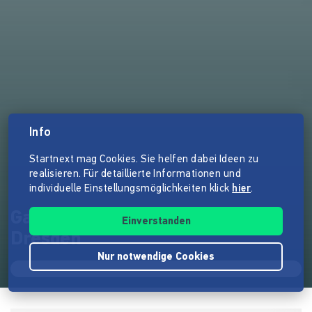
Info
Startnext mag Cookies. Sie helfen dabei Ideen zu
realisieren. Für detaillierte Informationen und
individuelle Einstellungsmöglichkeiten klick
hier
.
Galerie Komische Meister
Einverstanden
Dresden
Nur notwendige Cookies