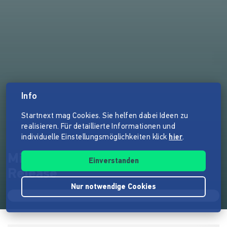
Info
Startnext mag Cookies. Sie helfen dabei Ideen zu
realisieren. Für detaillierte Informationen und
individuelle Einstellungsmöglichkeiten klick
hier
.
Minotaurus - New Album
Einverstanden
Release
Nur notwendige Cookies