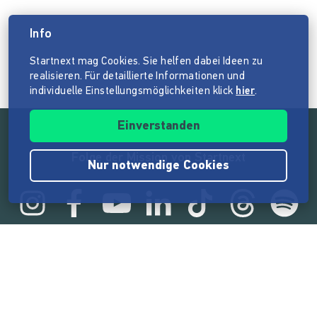
Info
Startnext mag Cookies. Sie helfen dabei Ideen zu
realisieren. Für detaillierte Informationen und
individuelle Einstellungsmöglichkeiten klick
hier
.
Einverstanden
Folge der Mission von Startnext
Nur notwendige Cookies
Statistik
165.525.270 €
von der Crowd finanziert