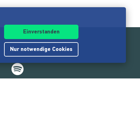
Einverstanden
Nur notwendige Cookies
.217.000
Nutzer:innen