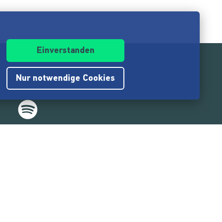
Einverstanden
Nur notwendige Cookies
.217.000
Nutzer:innen