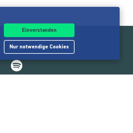
Einverstanden
Nur notwendige Cookies
.217.000
Nutzer:innen