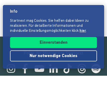
Info
Startnext mag Cookies. Sie helfen dabei Ideen zu
realisieren. Für detaillierte Informationen und
individuelle Einstellungsmöglichkeiten klick
hier
.
Einverstanden
Folge der Mission von Startnext
Nur notwendige Cookies
Statistik
165.566.994 €
von der Crowd finanziert