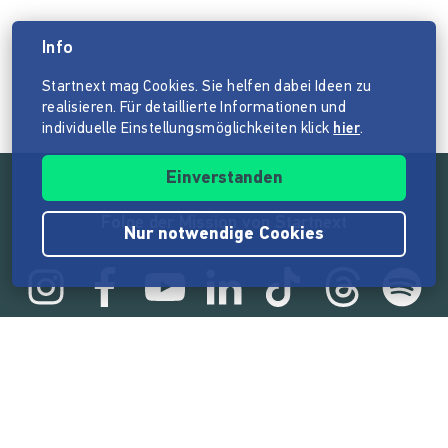
Info
Startnext mag Cookies. Sie helfen dabei Ideen zu
realisieren. Für detaillierte Informationen und
individuelle Einstellungsmöglichkeiten klick
hier
.
Einverstanden
Folge der Mission von Startnext
Nur notwendige Cookies
Statistik
165.532.453 €
von der Crowd finanziert