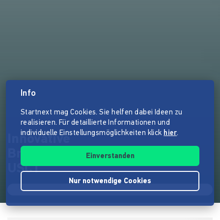
Info
Startnext mag Cookies. Sie helfen dabei Ideen zu
realisieren. Für detaillierte Informationen und
individuelle Einstellungsmöglichkeiten klick
hier
.
Innovative
Brustkrebsfrüherkennung: 3D-
Einverstanden
USCT
Nur notwendige Cookies