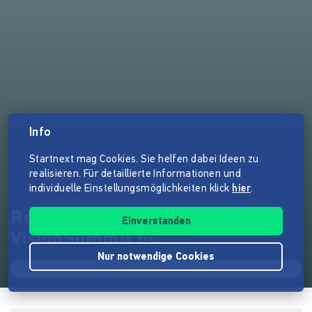
Info
Startnext mag Cookies. Sie helfen dabei Ideen zu
realisieren. Für detaillierte Informationen und
individuelle Einstellungsmöglichkeiten klick
hier
.
Recyclinginsel zum
Einverstanden
VisionSummit !!!
Nur notwendige Cookies