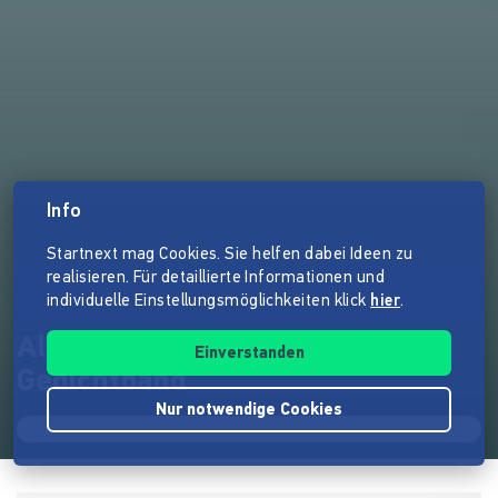
Info
Startnext mag Cookies. Sie helfen dabei Ideen zu
realisieren. Für detaillierte Informationen und
individuelle Einstellungsmöglichkeiten klick
hier
.
Als könnten wir bleiben -
Einverstanden
Gedichtband
Nur notwendige Cookies