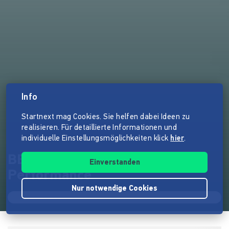
Info
Startnext mag Cookies. Sie helfen dabei Ideen zu
realisieren. Für detaillierte Informationen und
individuelle Einstellungsmöglichkeiten klick
hier
.
BEFORE I DIE Multidisciplinary
Einverstanden
Performance
Nur notwendige Cookies