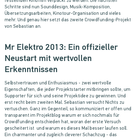
fesselnden Kinofilm verpackt zu werden. Die nächsten
Schritte sind nun Sounddesign, Musik-Komposition,
Übersetzungsarbeiten, Kinotour-Organisation und vieles
mehr. Und genau hier setzt das zweite Crowdfunding-Projekt
von Sebastian an.
Mr Elektro 2013: Ein offizieller
Neustart mit wertvollen
Erkenntnissen
Selbstvertrauen und Enthusiasmus - zwei wertvolle
Eigenschaften, die jeder Projektstarter mitbringen sollte, um
Supporter für sich und seine Projektidee zu gewinnen. Und
erst recht beim zweiten Mal. Sebastian versucht Nichts zu
vertuschen. Ganz im Gegenteil, so kommuniziert er offen und
transparent im Projektblog warum er sich nochmals für
Crowdfunding entschieden hat, woran der erste Versuch
gescheitert ist und warum es dieses Mal besser laufen soll.
Ein charmanter und zugleich cleverer Schachzug - das