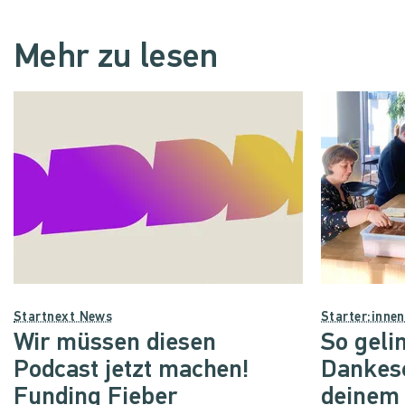
Mehr zu lesen
Startnext News
Starter:inne
Wir müssen diesen
So geli
Podcast jetzt machen!
Dankes
Funding Fieber
deinem