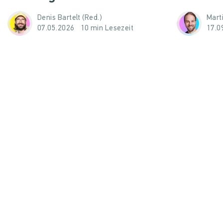
Denis Bartelt (Red.)
Mart
07.05.2026
10 min Lesezeit
17.0