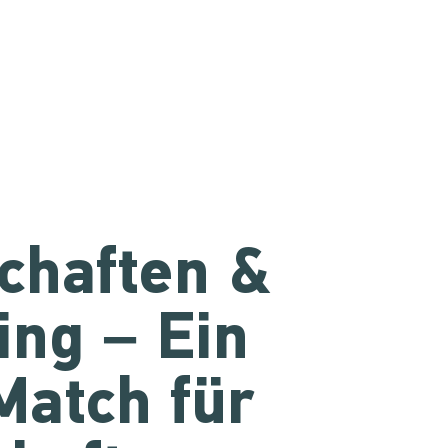
chaften &
ng – Ein
Match für