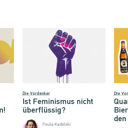
Die Vordenker
Die Vo
Ist Feminismus nicht
Quar
n!
überflüssig?
Bier
den 
Paula Kadelski