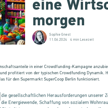
eine Wirts
morgen
Sophie Gnest
11.06.2024
4 min Lesezeit
nschaftsanteile in einer Crowdfunding-Kampagne anzubiet
und profitiert von der typischen Crowdfunding Dynamik. Hi
das für den Supermarkt SuperCoop Berlin funktioniert.
enschutzhinweis
die gesellschaftlichen Herausforderungen unserer Z
 die Energiewende, Schaffung von sozialem Wohnra