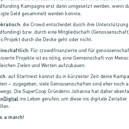
dfunding Kampagne erst dann umgesetzt werden, wenn d
tigte Geld gesammelt werden konnte.
kratisch
: die Crowd entscheidet durch ihre Unterstützung 
funding) bzw. durch eine Mitgliedschaft (Genossenschaft)
s Projekt durch die Decke geht oder nicht.
inschaftlich
: Für crowdfinanzierte und für genossenschaf
isierte Projekte ist es nötig, eine Gemeinschaft von Mens
leichen Zielen und Werten aufzubauen.
ach
: auf Startnext kannst du in kürzester Zeit deine Kampa
ten – zugegeben, viele Genossenschaften sind eher noch 
wegs. Die SuperCoop Gründerin Johanna hat daher ebenfa
oDigital
ins Leben gerufen, um diese ins digitale Zeitalter
lfen.
's a match!