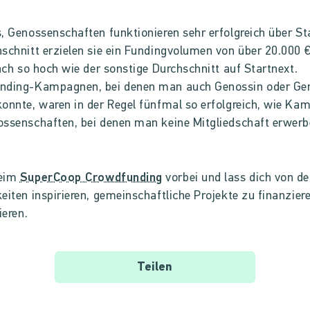
, Genossenschaften funktionieren sehr erfolgreich über St
schnitt erzielen sie ein Fundingvolumen von über 20.000 
fach so hoch wie der sonstige Durchschnitt auf Startnext.
nding-Kampagnen, bei denen man auch Genossin oder Ge
onnte, waren in der Regel fünfmal so erfolgreich, wie K
ssenschaften, bei denen man keine Mitgliedschaft erwer
beim
SuperCoop Crowdfunding
vorbei und lass dich von d
eiten inspirieren, gemeinschaftliche Projekte zu finanzier
ieren.
Teilen