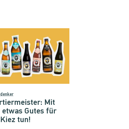
rdenker
tiermeister: Mit
 etwas Gutes für
Kiez tun!