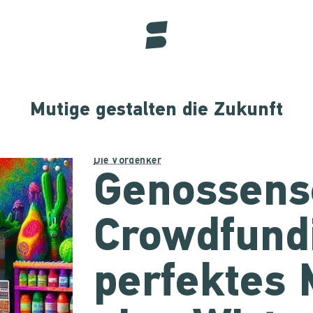
Mutige gestalten die Zukunft
Die Vordenker
Genossens
Crowdfundi
perfektes 