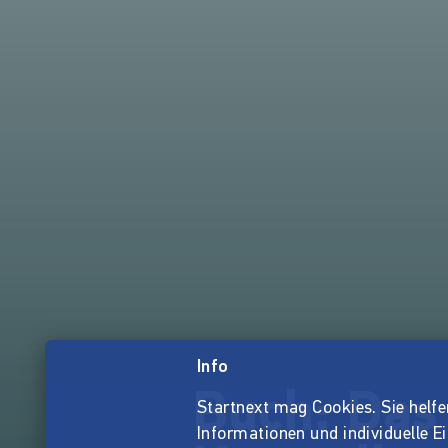
Info
Buch: Das
Startnext mag Cookies. Sie helfen 
Informationen und individuelle E