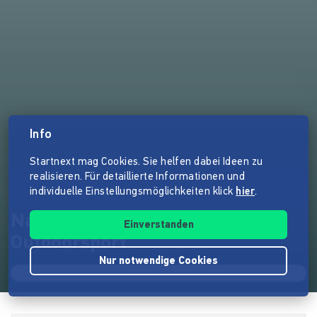
Info
Startnext mag Cookies. Sie helfen dabei Ideen zu
realisieren. Für detaillierte Informationen und
individuelle Einstellungsmöglichkeiten klick
hier
.
Nachhaltige Naturerlebnisse &
Einverstanden
Outdoorsport
Nur notwendige Cookies