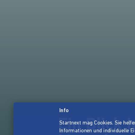
Info
Ein Blick 
Startnext mag Cookies. Sie helfen 
Informationen und individuelle E