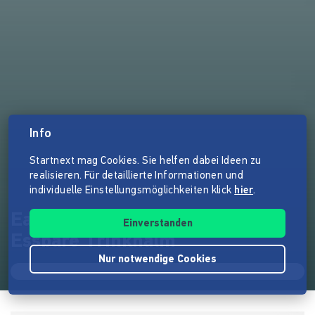
Info
Startnext mag Cookies. Sie helfen dabei Ideen zu
realisieren. Für detaillierte Informationen und
individuelle Einstellungsmöglichkeiten klick
hier
.
Eatapple - Der Weltweit Erste
Einverstanden
Essbare Trinkhalm
Nur notwendige Cookies