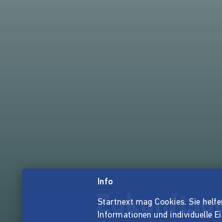
Info
Zukunftsge
Startnext mag Cookies. Sie helfen 
Informationen und individuelle E