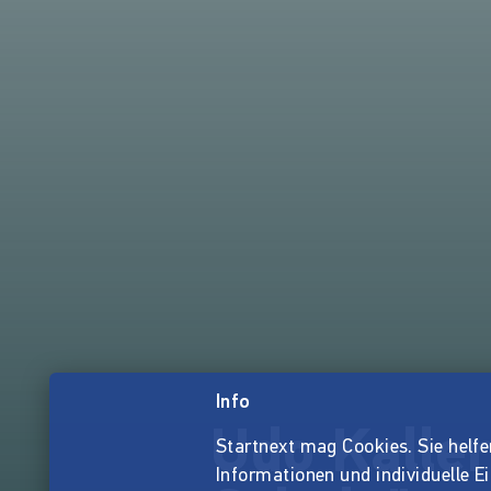
Info
Udo Kaller
Startnext mag Cookies. Sie helfen 
Informationen und individuelle E