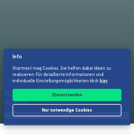
Info
Startnext mag Cookies. Sie helfen dabei Ideen zu
realisieren. Für detaillierte Informationen und
individuelle Einstellungsmöglichkeiten klick
hier
.
KERSTIN BOGENSEE - Neues
Einverstanden
Album
Nur notwendige Cookies