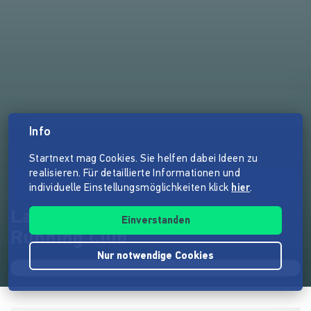
Info
Startnext mag Cookies. Sie helfen dabei Ideen zu
realisieren. Für detaillierte Informationen und
individuelle Einstellungsmöglichkeiten klick
hier
.
Laufen verbindet - Skid Row
Einverstanden
Running Club
Nur notwendige Cookies