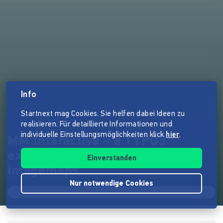
Info
Startnext mag Cookies. Sie helfen dabei Ideen zu
realisieren. Für detaillierte Informationen und
individuelle Einstellungsmöglichkeiten klick
hier
.
MM Interactive - a TYPO3
extension for enhanced
Einverstanden
imagemaps
Nur notwendige Cookies