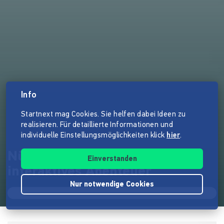
Info
Startnext mag Cookies. Sie helfen dabei Ideen zu
realisieren. Für detaillierte Informationen und
individuelle Einstellungsmöglichkeiten klick
hier
.
Nürnberg-Nordkap _ ein
Einverstanden
interaktives Abenteuer
Nur notwendige Cookies