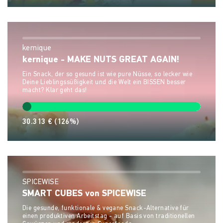
kernique
kernique - MAKE NUTS GREAT AGAIN!
Ein Snack, der so gesund ist wie pure Nüsse, so lecker wie
Deine Lieblingssüßigkeit und die Welt ein BISSEN besser
macht? Klar geht das!
30.313 €
(126%)
SPICEWISE
SMART CUBES von SPICEWISE
Die gesunde, funktionale & vegane Snack-Alternative für
einen produktiven Arbeitstag - auf Basis von traditionellen