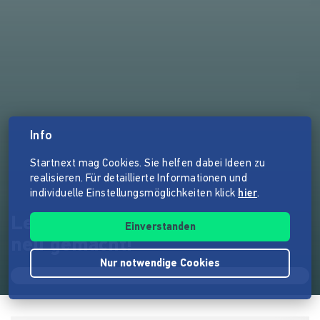
Info
Startnext mag Cookies. Sie helfen dabei Ideen zu
realisieren. Für detaillierte Informationen und
individuelle Einstellungsmöglichkeiten klick
hier
.
Lebensmittel neu gedacht und
Einverstanden
neu gemacht!
Nur notwendige Cookies