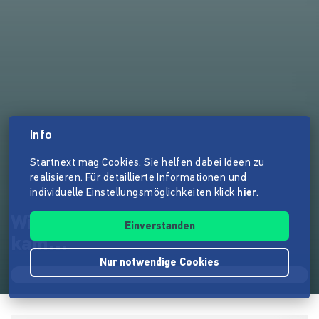
Info
Startnext mag Cookies. Sie helfen dabei Ideen zu
realisieren. Für detaillierte Informationen und
individuelle Einstellungsmöglichkeiten klick
hier
.
Wie der Punk nach Stuttgart
Einverstanden
kam...
Nur notwendige Cookies