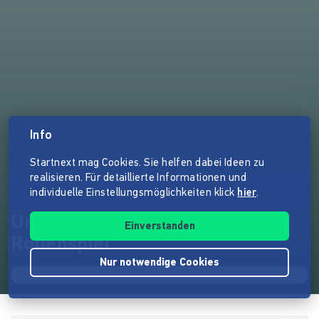
Info
Startnext mag Cookies. Sie helfen dabei Ideen zu
realisieren. Für detaillierte Informationen und
individuelle Einstellungsmöglichkeiten klick
hier
.
Umläut - Das Heavy Metal
Einverstanden
Rollenspiel
Nur notwendige Cookies