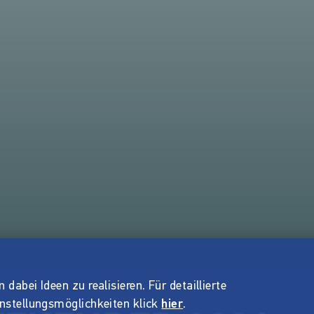
dabei Ideen zu realisieren. Für detaillierte
instellungsmöglichkeiten klick
hier
.