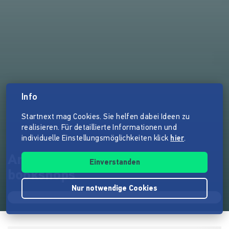
Info
Startnext mag Cookies. Sie helfen dabei Ideen zu
realisieren. Für detaillierte Informationen und
individuelle Einstellungsmöglichkeiten klick
hier
.
Around the world in 100
Einverstanden
bookshops
Nur notwendige Cookies