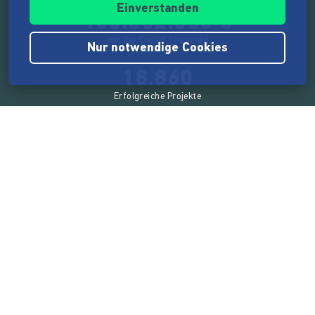
Einverstanden
165.562.686 €
von der Crowd finanziert
Nur notwendige Cookies
18.860
Erfolgreiche Projekte
2.217.000
Nutzer:innen