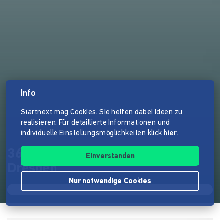
Info
Startnext mag Cookies. Sie helfen dabei Ideen zu
realisieren. Für detaillierte Informationen und
individuelle Einstellungsmöglichkeiten klick
hier
.
360 GRAMM – das Magazin für
Einverstanden
Dresden
Nur notwendige Cookies