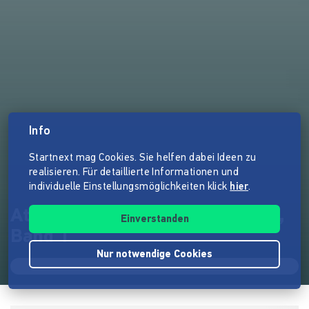
Info
Startnext mag Cookies. Sie helfen dabei Ideen zu
realisieren. Für detaillierte Informationen und
individuelle Einstellungsmöglichkeiten klick
hier
.
Atlas der Planetarischen Nebel,
Einverstanden
Band 1
Nur notwendige Cookies