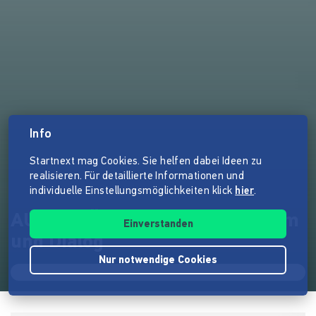
Info
Startnext mag Cookies. Sie helfen dabei Ideen zu
realisieren. Für detaillierte Informationen und
individuelle Einstellungsmöglichkeiten klick
hier
.
AUGENHÖHEmachtSchule - Film
Einverstanden
und Dialog
Nur notwendige Cookies