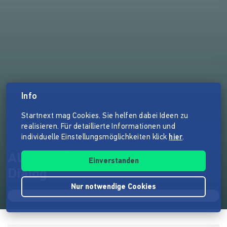
Info
Startnext mag Cookies. Sie helfen dabei Ideen zu
realisieren. Für detaillierte Informationen und
individuelle Einstellungsmöglichkeiten klick
hier
.
AUGENHÖHEwege - Film und
Einverstanden
Dialog
Nur notwendige Cookies