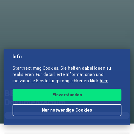
Info
Startnext mag Cookies. Sie helfen dabei Ideen zu
realisieren. Für detaillierte Informationen und
individuelle Einstellungsmöglichkeiten klick
hier
.
BERLIN BYTCH LOVE -
Einverstanden
Dokumentarfilm
Nur notwendige Cookies