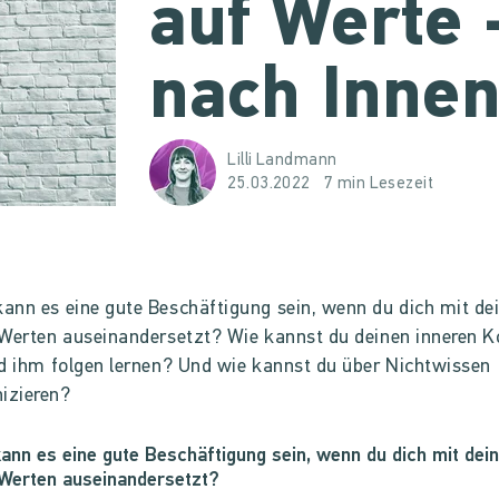
auf Werte 
nach Inne
Lilli Landmann
25.03.2022
7 min Lesezeit
nn es eine gute Beschäftigung sein, wenn du dich mit de
 Werten auseinandersetzt? Wie kannst du deinen inneren
d ihm folgen lernen? Und wie kannst du über Nichtwissen
zieren?
nn es eine gute Beschäftigung sein, wenn du dich mit dei
Werten auseinandersetzt?