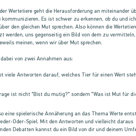
 der Wertetiere geht die Herausforderung an miteinander ü
 kommunizieren. Es ist schwer zu erkennen, ob du und ic
 über den gleichen Mut sprechen. Also können die Wertetier
zt werden, uns gegenseitig ein Bild von dem zu vermitteln
jeweils meinen, wenn wir über Mut sprechen.
e dabei von zwei Annahmen aus:
bt viele Antworten darauf, welches Tier für einen Wert ste
.
rage ist nicht "Bist du mutig?" sondern "Was ist Mut für di
lso eine spielerische Annäherung an das Thema Werte ents
eder-Oder-Spiel. Mit den Antworten und vielleicht daraus
nden Debatten kannst du ein Bild von dir und deinem Umf