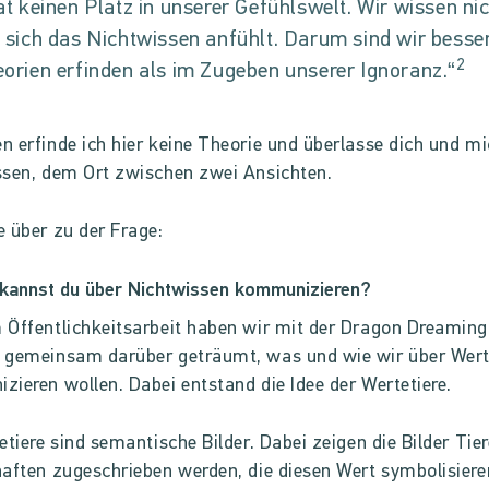
at keinen Platz in unserer Gefühlswelt. Wir wissen ni
 sich das Nichtwissen anfühlt. Darum sind wir besse
2
orien erfinden als im Zugeben unserer Ignoranz.“
 erfinde ich hier keine Theorie und überlasse dich und m
sen, dem Ort zwischen zwei Ansichten.
 über zu der Frage:
 kannst du über Nichtwissen kommunizieren?
Öffentlichkeitsarbeit haben wir mit der Dragon Dreaming
 gemeinsam darüber geträumt, was und wie wir über Wer
ieren wollen. Dabei entstand die Idee der Wertetiere.
etiere sind semantische Bilder. Dabei zeigen die Bilder Tie
aften zugeschrieben werden, die diesen Wert symbolisiere