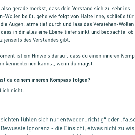
also gerade merkst, dass dein Verstand sich zu sehr ins
n-Wollen beißt, gehe wie folgt vor: Halte inne, schließe für
ie Augen, atme tief durch und lass das Verstehen-Wollen 
 dass in dir alles eine Ebene tiefer sinkt und beobachte, ob
 jenseits des Verstandes gibt.
oment ist ein Hinweis darauf, dass du einen inneren Kom
hn kennenlernen kannst, wenn du magst.
nst du deinem inneren Kompass folgen?
 ich nicht.
sichten fühlen sich nur entweder „richtig“ oder „fals
 Bewusste Ignoranz - die Einsicht, etwas nicht zu wi