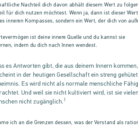
haftliche Nachteil dich davon abhält diesem Wert zu folge
eil für dich nutzen möchtest. Wenn ja, dann ist dieser Wert
nes inneren Kompasses, sondern ein Wert, der dich von auß
tevermögen ist deine innere Quelle und du kannst sie
rnen, indem du dich nach Innen wendest.
s es Antworten gibt, die aus deinem Innern kommen
cheint in der heutigen Gesellschaft ein streng gehüte
eimnis. Es wird nicht als normale menschliche Fähig
rachtet. Und weil sie nicht kultiviert wird, ist sie viele
1
schen nicht zugänglich.
me ich an die Grenzen dessen, was der Verstand als ratio
.