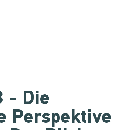
3 - Die
le Perspektive