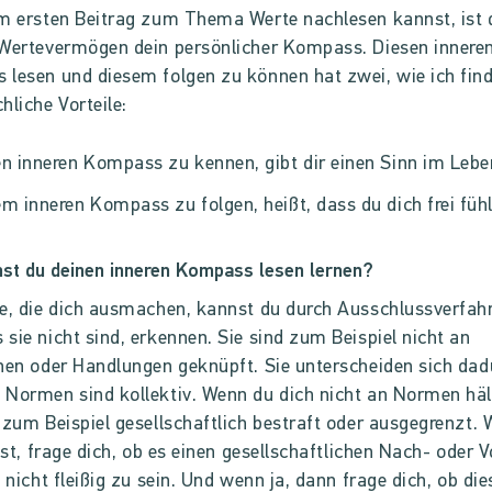
m ersten Beitrag zum Thema Werte nachlesen kannst, ist 
Wertevermögen dein persönlicher Kompass. Diesen innere
lesen und diesem folgen zu können hat zwei, wie ich find
hliche Vorteile:
n inneren Kompass zu kennen, gibt dir einen Sinn im Lebe
m inneren Kompass zu folgen, heißt, dass du dich frei fühl
st du deinen inneren Kompass lesen lernen?
e, die dich ausmachen, kannst du durch Ausschlussverfahr
sie nicht sind, erkennen. Sie sind zum Beispiel nicht an
nen oder Handlungen geknüpft. Sie unterscheiden sich dad
Normen sind kollektiv. Wenn du dich nicht an Normen häl
 zum Beispiel gesellschaftlich bestraft oder ausgegrenzt.
ist, frage dich, ob es einen gesellschaftlichen Nach- oder Vo
, nicht fleißig zu sein. Und wenn ja, dann frage dich, ob die