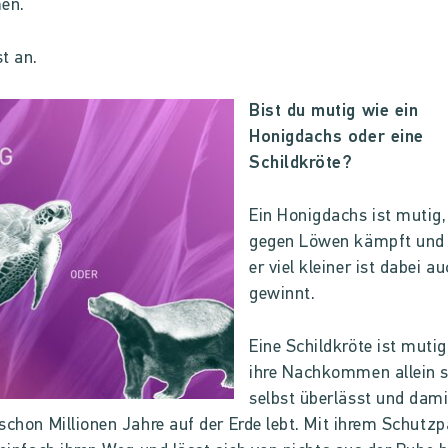
en.
t an.
Bist du mutig wie ein
Honigdachs oder eine
Schildkröte?
Ein Honigdachs ist mutig,
gegen Löwen kämpft und
er viel kleiner ist dabei a
gewinnt.
Eine Schildkröte ist mutig,
ihre Nachkommen allein s
selbst überlässt und dami
schon Millionen Jahre auf der Erde lebt. Mit ihrem Schutz