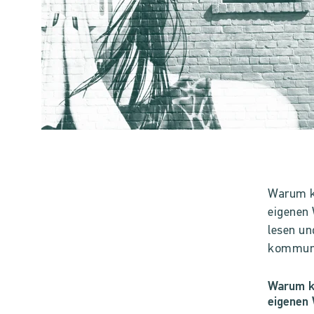
Warum ka
eigenen
lesen un
kommuni
Warum ka
eigenen 