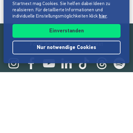
Startnext mag Cookies. Sie helfen dabei Ideen zu
realisieren. Für detaillierte Informationen und
individuelle Einstellungsmöglichkeiten klick
hier
.
Einverstanden
Folge der Mission von Startnext
Nur notwendige Cookies
Statistik
165.567.224 €
von der Crowd finanziert
18.860
Erfolgreiche Projekte