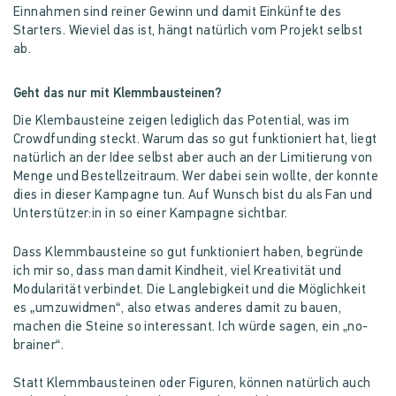
Einnahmen sind reiner Gewinn und damit Einkünfte des
Starters. Wieviel das ist, hängt natürlich vom Projekt selbst
ab.
Geht das nur mit Klemmbausteinen?
Die Klembausteine zeigen lediglich das Potential, was im
Crowdfunding steckt. Warum das so gut funktioniert hat, liegt
natürlich an der Idee selbst aber auch an der Limitierung von
Menge und Bestellzeitraum. Wer dabei sein wollte, der konnte
dies in dieser Kampagne tun. Auf Wunsch bist du als Fan und
Unterstützer:in in so einer Kampagne sichtbar.
Dass Klemmbausteine so gut funktioniert haben, begründe
ich mir so, dass man damit Kindheit, viel Kreativität und
Modularität verbindet. Die Langlebigkeit und die Möglichkeit
es „umzuwidmen“, also etwas anderes damit zu bauen,
machen die Steine so interessant. Ich würde sagen, ein „no-
brainer“.
Statt Klemmbausteinen oder Figuren, können natürlich auch