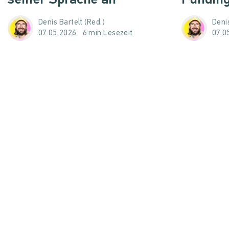
Denis Bartelt (Red.)
Denis
07.05.2026
6 min Lesezeit
07.0