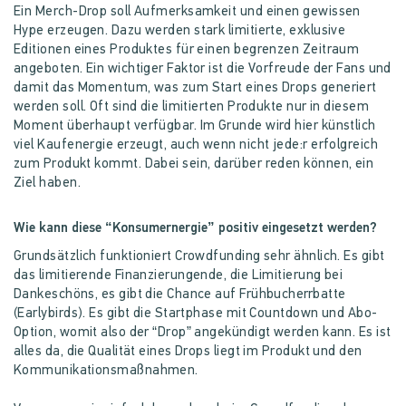
Ein Merch-Drop soll Aufmerksamkeit und einen gewissen
Hype erzeugen. Dazu werden stark limitierte, exklusive
Editionen eines Produktes für einen begrenzen Zeitraum
angeboten. Ein wichtiger Faktor ist die Vorfreude der Fans und
damit das Momentum, was zum Start eines Drops generiert
werden soll. Oft sind die limitierten Produkte nur in diesem
Moment überhaupt verfügbar. Im Grunde wird hier künstlich
viel Kaufenergie erzeugt, auch wenn nicht jede:r erfolgreich
zum Produkt kommt. Dabei sein, darüber reden können, ein
Ziel haben.
Wie kann diese “Konsumernergie” positiv eingesetzt werden?
Grundsätzlich funktioniert Crowdfunding sehr ähnlich. Es gibt
das limitierende Finanzierungende, die Limitierung bei
Dankeschöns, es gibt die Chance auf Frühbucherrbatte
(Earlybirds). Es gibt die Startphase mit Countdown und Abo-
Option, womit also der “Drop” angekündigt werden kann. Es ist
alles da, die Qualität eines Drops liegt im Produkt und den
Kommunikationsmaßnahmen.