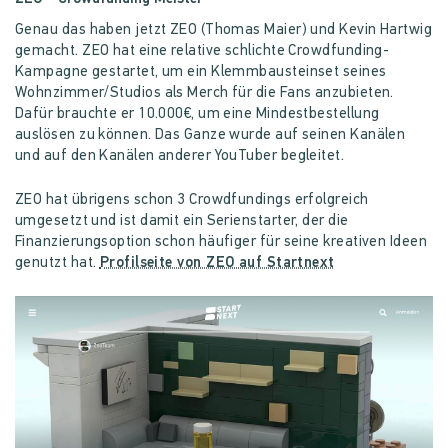
Genau das haben jetzt ZEO (Thomas Maier) und Kevin Hartwig
gemacht. ZEO hat eine relative schlichte Crowdfunding-
Kampagne gestartet, um ein Klemmbausteinset seines
Wohnzimmer/Studios als Merch für die Fans anzubieten.
Dafür brauchte er 10.000€, um eine Mindestbestellung
auslösen zu können. Das Ganze wurde auf seinen Kanälen
und auf den Kanälen anderer YouTuber begleitet.
ZEO hat übrigens schon 3 Crowdfundings erfolgreich
umgesetzt und ist damit ein Serienstarter, der die
Finanzierungsoption schon häufiger für seine kreativen Ideen
genutzt hat.
Profilseite von ZEO auf Startnext