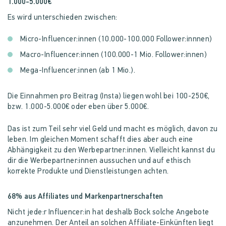
1.000-5.000€
Es wird unterschieden zwischen:
Micro-Influencer:innen (10.000-100.000 Follower:innnen)
Macro-Influencer:innen (100.000-1 Mio. Follower:innen)
Mega-Influencer:innen (ab 1 Mio.).
Die Einnahmen pro Beitrag (Insta) liegen wohl bei 100-250€,
bzw. 1.000-5.000€ oder eben über 5.000€.
Das ist zum Teil sehr viel Geld und macht es möglich, davon zu
leben. Im gleichen Moment schafft dies aber auch eine
Abhängigkeit zu den Werbepartner:innen. Vielleicht kannst du
dir die Werbepartner:innen aussuchen und auf ethisch
korrekte Produkte und Dienstleistungen achten.
68% aus Affiliates und Markenpartnerschaften
Nicht jede:r Influencer:in hat deshalb Bock solche Angebote
anzunehmen. Der Anteil an solchen Affiliate-Einkünften liegt