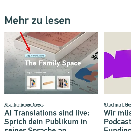
Mehr zu lesen
Starter:innen News
Startnext N
AI Translations sind live:
Wir müs
Sprich dein Publikum in
Podcast
seiner Sprache an
Funding