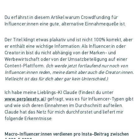
Du erfährst in diesem Artikel warum Crowdfunding für
Influencer:innen eine gute, alternative Einnahmequelle ist.
Der Titel klingt etwas plakativ und ist nicht 100% korrekt, aber
er enthält eine wichtige Information: Als Influencer:in oder
Creator:in bist du nicht abhängig von der Marken- und
Werbewirtschaft oder von der Umsatzbeteiligung auf einer
Content-Plattform.
(Ich werde jetzt fortlaufend nur noch von
Influencer:innen reden, meine damit aber auch die Creator:innen.
Vielleicht ist das für dich aber gar kein Unterschied.)
Ich habe meine Lieblings-KI Claude (findest du unter
www.perplexety.ai
) gefragt, was es für Influencer-Typen gibt
und wie sich deren Einnahmen im Durchschnitt aufteilen.
Claude hat das Netz für mich durchforstet und liefert mir
folgende Erkenntnisse:
Macro-Influencer:innen verdienen pro Insta-Beitrag zwischen