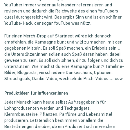
YouTuber immer wieder aufeinander referenzieren und
reviewen und dadurch die Reichweite des einen YouTubers
quasi durchgereicht wird. Das ergibt Sinn und ist ein schöner
YouTube-Hack, der sogar YouTube was nützt.
Für einen Merch-Drop auf Startnext würde ich dennoch
empfehlen, die Kampagne bunt und wild zu machen, mit den
gegebenen Mitteln. Es soll Spaß machen, ein Erlebnis sein …
die Unterstützer:innen sollen auch Spaß daran haben, dabei
gewesen zu sein. Es soll sich lohnen, dir zu folgen und dich zu
unterstützen. Wie machst du eine Kampagne bunt? Timeline-
Bilder, Blogposts, verschiedene Dankeschöns, Optionen,
Streachgoals, Danke-Video, wechselnde Pitch-Videos … usw.
Produktideen für Influencer:innen
Jeder Mensch kann heute selbst Auftraggeber:in für
Lohnproduzenten werden und Techgadgets,
Klemmbausteine, Pflanzen, Parfüme und Lebensmittel
produzieren. Letztendlich bestimmen vor allem die
Bestellmengen darüber, ob ein Produzent sich erweichen