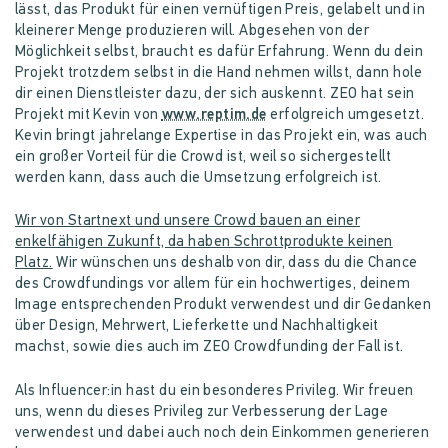
lässt, das Produkt für einen vernüftigen Preis, gelabelt und in
kleinerer Menge produzieren will. Abgesehen von der
Möglichkeit selbst, braucht es dafür Erfahrung. Wenn du dein
Projekt trotzdem selbst in die Hand nehmen willst, dann hole
dir einen Dienstleister dazu, der sich auskennt. ZEO hat sein
Projekt mit Kevin von
www.reptim.de
erfolgreich umgesetzt.
Kevin bringt jahrelange Expertise in das Projekt ein, was auch
ein großer Vorteil für die Crowd ist, weil so sichergestellt
werden kann, dass auch die Umsetzung erfolgreich ist.
Wir von Startnext und unsere Crowd bauen an einer
enkelfähigen Zukunft, da haben Schrottprodukte keinen
Platz.
Wir wünschen uns deshalb von dir, dass du die Chance
des Crowdfundings vor allem für ein hochwertiges, deinem
Image entsprechenden Produkt verwendest und dir Gedanken
über Design, Mehrwert, Lieferkette und Nachhaltigkeit
machst, sowie dies auch im ZEO Crowdfunding der Fall ist.
Als Influencer:in hast du ein besonderes Privileg. Wir freuen
uns, wenn du dieses Privileg zur Verbesserung der Lage
verwendest und dabei auch noch dein Einkommen generieren