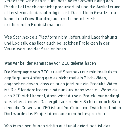
Vergessen wir einfach kurz, dass beim Crowdfunding das
Produkt oft noch gar nicht produziert ist und die Auslieferung
oft erst Monate darauf möglich ist. Das ist kein Gesetz - du
kannst ein Crowdfunding auch mit einem bereits
existierenden Produkt machen.
Was Startnext als Plattform nicht liefert, sind Lagerhaltung
und Logistik, das liegt auch bei solchen Projekten in der
Verantwortung der Starter:innen.
Was wir bei der Kampagne von ZEO gelernt haben
Die Kampagne von ZEO ist auf Startnext nur minimalistisch
gepflegt. Am Anfang gab es nicht mal ein Pitch-Video,
abgesehen davon, dass es auch jetzt nur ein Produkt-Video
ist. Die Standardfragen sind nur kurz beantwortet. Wenn du
also ZEO nicht kennst, dann wirst du sein Projekt nur bedingt
verstehen können. Das ergibt aus meiner Sicht dennoch Sinn,
denn die Crowd von ZEO ist auf YouTube und Twitch zu finden.
Dort wurde das Projekt dann umso mehr besprochen.
Was in meinen Augen richtig gut funktioniert hat, ist das