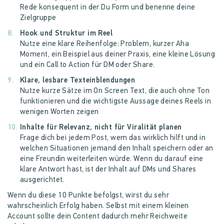
Rede konsequent in der Du Form und benenne deine
Zielgruppe
Hook und Struktur im Reel
Nutze eine klare Reihenfolge: Problem, kurzer Aha
Moment, ein Beispiel aus deiner Praxis, eine kleine Lösung
und ein Call to Action für DM oder Share.
Klare, lesbare Texteinblendungen
Nutze kurze Sätze im On Screen Text, die auch ohne Ton
funktionieren und die wichtigste Aussage deines Reels in
wenigen Worten zeigen
Inhalte für Relevanz, nicht für Viralität planen
Frage dich bei jedem Post, wem das wirklich hilft und in
welchen Situationen jemand den Inhalt speichern oder an
eine Freundin weiterleiten würde. Wenn du darauf eine
klare Antwort hast, ist der Inhalt auf DMs und Shares
ausgerichtet.
Wenn du diese 10 Punkte befolgst, wirst du sehr
wahrscheinlich Erfolg haben. Selbst mit einem kleinen
Account sollte dein Content dadurch mehr Reichweite