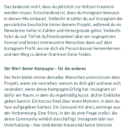
Das bedeutet nicht, dass du plötzlich zur Vollzeit Creatorin
werden musst. Entscheidend ist, dass du Instagram bewusst
in deinen Mix einbaust. Vielleicht erzählst du auf Instagram die
persönliche Geschichte hinter deinem Projekt, während du im
Newsletter tiefer in Zahlen und Hintergründe gehst. Vielleicht
holst du auf TikTok Aufmerksamkeit über ein zugespitztes
Format und leitest interessierte Menschen dann auf dein
Instagram Profil, wo sie dich als Person besser kennenlernen
und den Weg zu deiner Startnext Seite finden.
Der Wert deiner Kampagne - für die anderen
Der Kern bleibt immer derselbe: Menschen unterstützen dein
Projekt, wenn sie verstehen, warum es dich gibt und was sich
verändert, wenn deine Kampagne Erfolg hat. Instagram ist
dafür ein Raum, in dem du regelmäßig kurze, dichte Einblicke
geben kannst. Ein kurzes Reel über einen Moment, in dem du
fast aufgegeben hättest. Ein Carousel mit drei Learnings aus
der Vorbereitung. Eine Story, in der du eine Frage stellst, die
deine Community wirklich beschäftigt. Instagram lebt von
Unterhaltung – hier sind deiner Kreativität keine Grenzen