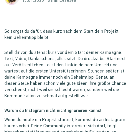
15.01.2026
6 min Lesezeit
So sorgst du dafür, dass kurz nach dem Start dein Projekt
kein Geheimtipp bleibt.
Stell dir vor, du stehst kurz vor dem Start deiner Kampagne.
Text, Video, Dankeschöns, alles sitzt. Du drückst bei Startnext
auf Veröffentlichen, teilst den Link in deinem Umfeld und
wartest auf die ersten Unterstützerinnen. Stunden später ist
deine Kampagne immer noch ein Geheimtipp. Genau an
dieser Stelle haben schon viele gute Ideen ihre größte Chance
verschenkt, nicht weil sie schlecht waren, sondern weil die
Kommunikation zu schmal aufgestellt war.
Warum du Instagram nicht nicht ignorieren kannst
Wenn du heute ein Projekt startest, kommst du an Instagram
kaum vorbei. Deine Community informiert sich dort, folgt