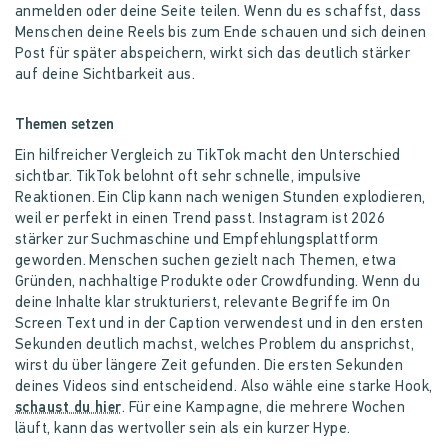
anmelden oder deine Seite teilen. Wenn du es schaffst, dass
Menschen deine Reels bis zum Ende schauen und sich deinen
Post für später abspeichern, wirkt sich das deutlich stärker
auf deine Sichtbarkeit aus.
Themen setzen
Ein hilfreicher Vergleich zu TikTok macht den Unterschied
sichtbar. TikTok belohnt oft sehr schnelle, impulsive
Reaktionen. Ein Clip kann nach wenigen Stunden explodieren,
weil er perfekt in einen Trend passt. Instagram ist 2026
stärker zur Suchmaschine und Empfehlungsplattform
geworden. Menschen suchen gezielt nach Themen, etwa
Gründen, nachhaltige Produkte oder Crowdfunding. Wenn du
deine Inhalte klar strukturierst, relevante Begriffe im On
Screen Text und in der Caption verwendest und in den ersten
Sekunden deutlich machst, welches Problem du ansprichst,
wirst du über längere Zeit gefunden. Die ersten Sekunden
deines Videos sind entscheidend. Also wähle eine starke Hook,
schaust du hier
. Für eine Kampagne, die mehrere Wochen
läuft, kann das wertvoller sein als ein kurzer Hype.