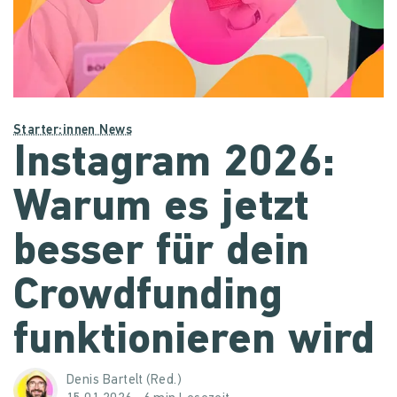
Starter:innen News
Instagram 2026:
Warum es jetzt
besser für dein
Crowdfunding
funktionieren wird
Denis Bartelt (Red.)