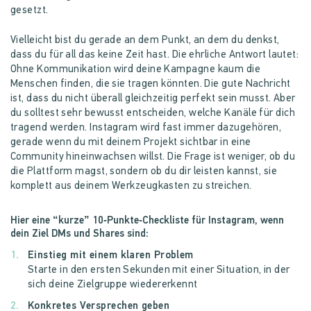
gesetzt.
Vielleicht bist du gerade an dem Punkt, an dem du denkst,
dass du für all das keine Zeit hast. Die ehrliche Antwort lautet:
Ohne Kommunikation wird deine Kampagne kaum die
Menschen finden, die sie tragen könnten. Die gute Nachricht
ist, dass du nicht überall gleichzeitig perfekt sein musst. Aber
du solltest sehr bewusst entscheiden, welche Kanäle für dich
tragend werden. Instagram wird fast immer dazugehören,
gerade wenn du mit deinem Projekt sichtbar in eine
Community hineinwachsen willst. Die Frage ist weniger, ob du
die Plattform magst, sondern ob du dir leisten kannst, sie
komplett aus deinem Werkzeugkasten zu streichen.
Hier eine “kurze” 10‑Punkte‑Checkliste für Instagram, wenn
dein Ziel DMs und Shares sind:
Einstieg mit einem klaren Problem
Starte in den ersten Sekunden mit einer Situation, in der
sich deine Zielgruppe wiedererkennt
Konkretes Versprechen geben