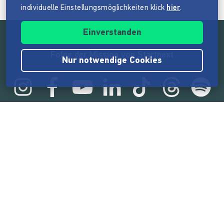
individuelle Einstellungsmöglichkeiten klick
hier
.
Einverstanden
Folge der Mission von Startnext
Nur notwendige Cookies
Statistik
165.539.788 €
von der Crowd finanziert
18.860
Erfolgreiche Projekte