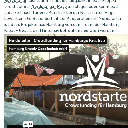
Nordstarter
sichtbar. Ihr habt die Möglichkeit, euer Projekt
direkt auf der
Nordstarter-Page
anzulegen oder könnt euch
jederzeit noch für eine Kuration bei der Nordstarter-Page
bewerben. Die Besonderheit der Kooperation mit Nordstarter
ist, dass Projekte aus Hamburg von dem Team der Hamburg
Kreativ Gesellschaft intensiv betreut und beraten werden.