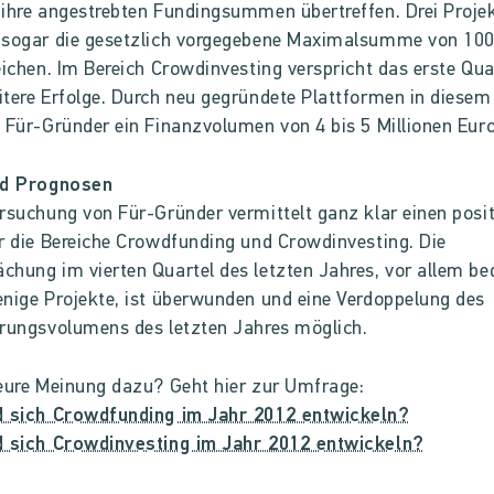
ihre angestrebten Fundingsummen übertreffen. Drei Proje
 sogar die gesetzlich vorgegebene Maximalsumme von 10
eichen. Im Bereich Crowdinvesting verspricht das erste Qua
tere Erfolge. Durch neu gegründete Plattformen in diesem
 Für-Gründer ein Finanzvolumen von 4 bis 5 Millionen Euro
nd Prognosen
rsuchung von Für-Gründer vermittelt ganz klar einen posi
r die Bereiche Crowdfunding und Crowdinvesting. Die
hung im vierten Quartel des letzten Jahres, vor allem be
nige Projekte, ist überwunden und eine Verdoppelung des
rungsvolumens des letzten Jahres möglich.
eure Meinung dazu? Geht hier zur Umfrage:
d sich Crowdfunding im Jahr 2012 entwickeln?
d sich Crowdinvesting im Jahr 2012 entwickeln?