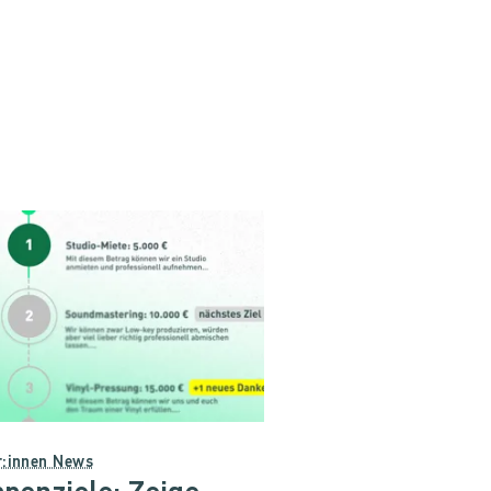
r:innen News