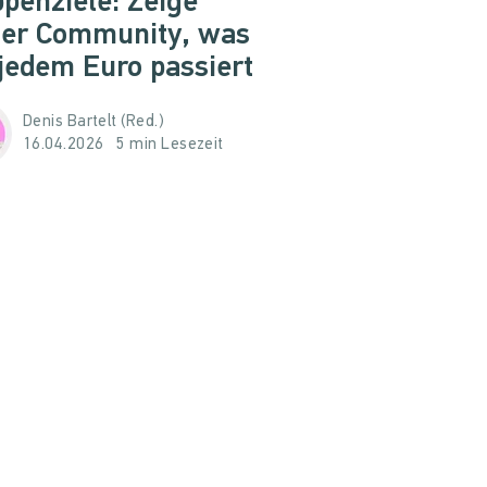
penziele: Zeige
ner Community, was
 jedem Euro passiert
Denis Bartelt (Red.)
16.04.2026
5 min Lesezeit