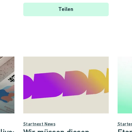
Teilen
Startnext News
Starte