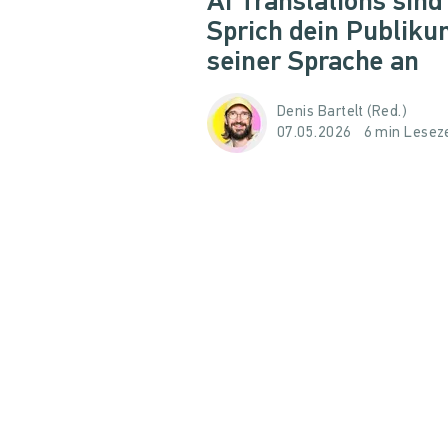
AI Translations sind 
Sprich dein Publiku
seiner Sprache an
Denis Bartelt (Red.)
07.05.2026
6 min Leseze