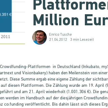
Plattforme
Million Eu
Enrico Tusche
21.04.2012
3 min Lesezeit
f Crowdfunding-Plattformen in Deutschland (Inkubato, my
tartnext und Visionbakery) haben den Meilenstein von einer
etzt. Diese Summe ergab eine eigene Zählung der sichtba
 auf diesen Plattformen. Die Zählung wurde am 19. April 
geführt und am 21. April wiederholt (1.001.306 €). Die ge
ken werden im Handbuch auf der diesjährigen Crowdfundin
z co:funding veröffentlicht. Bis dahin lässt sich dieses Er