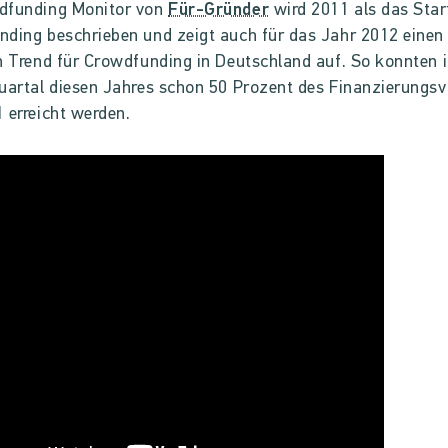
dfunding Monitor von
Für-Gründer
wird 2011 als das Star
ding beschrieben und zeigt auch für das Jahr 2012 einen
n Trend für Crowdfunding in Deutschland auf. So konnten 
uartal diesen Jahres schon 50 Prozent des Finanzierungs
 erreicht werden.