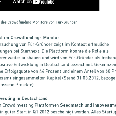
 des Crowdfunding Monitors von Für-Gründer
xt im Crowdfunding- Monitor
rsuchung von Für-Gründer zeigt im Kontext erfreuliche
ungen bei Startnext. Die Plattform konnte die Rolle als
rer weiter ausbauen und wird von Für-Gründer als treiben
positive Entwicklung in Deutschland bezeichnet. Gekennzei
ne Erfolgsquote von 44 Prozent und einem Anteil von 60 P
esamt eingesammelten Kapitel (Stand 31.03.2012, bezoge
ossene Projekte).
vesting in Deutschland
n Crowdinvesting Plattformen
Seedmatch
und
Innovestm
in guter Start in Q1 2012 bescheinigt werden. Alles Startu