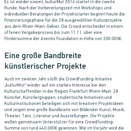
Es ist wieder soweit, kulturMut 2014 startet in die zweite
Runde. Nach der Vorbereitungszeit mit Workshops und
individuellen Beratungen der Projektstarter beginnt heute die
Finanzierungsphase für die 28 ausgewählten Kulturprojekte
aus dem Rhein-Main-Gebiet. Die Crowd entscheidet in einem
offenen Vergabeprozess bis zum 11.11. über eine
Fördersumme der Aventis Foundation in Höhe von 200.000€.
Eine große Bandbreite
künstlerischer Projekte
Auch im zweiten Jahr stößt die Crowdfunding-Initiative
„kulturMut“ wieder auf ein starkes Interesse bei den
Kulturschaffenden in der Region Frankfurt Rhein-Main. 28
Künstler, Künstlergruppen, studentische Initiativen und
Kulturinstitutionen beteiligen sich mit kreativen Projektideen
und zeigen eine große Bandbreite von Bildender Kunst, Musik,
Theater, Tanz, Literatur und Ausstellungen. Die Projekte
wollen gemeinsam Unterstützer für eine Crowdfunding-
Summe von rund 440.000€ gewinnen. Wie im Vorjahr wird die