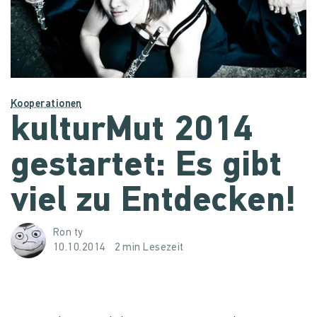
Kooperationen
kulturMut 2014
gestartet: Es gibt
viel zu Entdecken!
Ron ty
10.10.2014
2 min Lesezeit