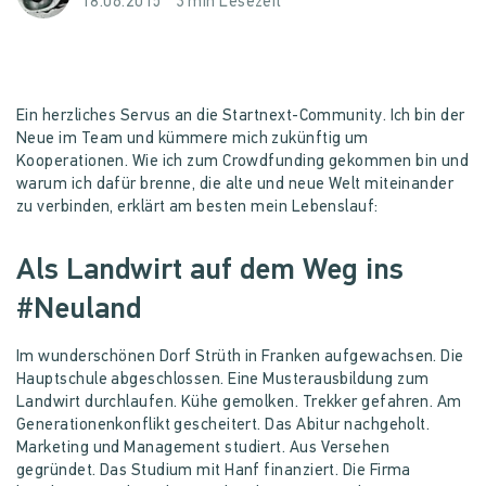
18.06.2015
3 min Lesezeit
Ein herzliches Servus an die Startnext-Community. Ich bin der
Neue im Team und kümmere mich zukünftig um
Kooperationen. Wie ich zum Crowdfunding gekommen bin und
warum ich dafür brenne, die alte und neue Welt miteinander
zu verbinden, erklärt am besten mein Lebenslauf:
Als Landwirt auf dem Weg ins
#Neuland
Im wunderschönen Dorf Strüth in Franken aufgewachsen. Die
Hauptschule abgeschlossen. Eine Musterausbildung zum
Landwirt durchlaufen. Kühe gemolken. Trekker gefahren. Am
Generationenkonflikt gescheitert. Das Abitur nachgeholt.
Marketing und Management studiert. Aus Versehen
gegründet. Das Studium mit Hanf finanziert. Die Firma