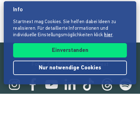
Info
Startnext mag Cookies. Sie helfen dabei Ideen zu
realisieren. Für detaillierte Informationen und
individuelle Einstellungsmöglichkeiten klick
hier
.
Einverstanden
Folge der Mission von Startnext
Nur notwendige Cookies
Statistik
165.596.241 €
von der Crowd finanziert