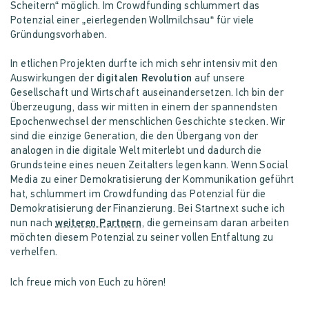
Scheitern“ möglich. Im Crowdfunding schlummert das
Potenzial einer „eierlegenden Wollmilchsau“ für viele
Gründungsvorhaben.
In etlichen Projekten durfte ich mich sehr intensiv mit den
Auswirkungen der
digitalen Revolution
auf unsere
Gesellschaft und Wirtschaft auseinandersetzen. Ich bin der
Überzeugung, dass wir mitten in einem der spannendsten
Epochenwechsel der menschlichen Geschichte stecken. Wir
sind die einzige Generation, die den Übergang von der
analogen in die digitale Welt miterlebt und dadurch die
Grundsteine eines neuen Zeitalters legen kann. Wenn Social
Media zu einer Demokratisierung der Kommunikation geführt
hat, schlummert im Crowdfunding das Potenzial für die
Demokratisierung der Finanzierung. Bei Startnext suche ich
nun nach
weiteren Partnern
, die gemeinsam daran arbeiten
möchten diesem Potenzial zu seiner vollen Entfaltung zu
verhelfen.
Ich freue mich von Euch zu hören!