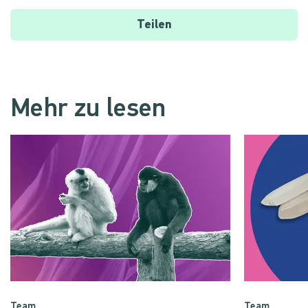
Teilen
Mehr zu lesen
Team
Team