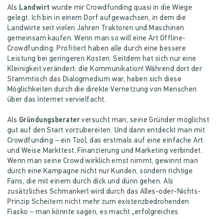
Als
Landwirt
wurde mir Crowdfunding quasi in die Wiege
gelegt. Ich bin in einem Dorf aufgewachsen, in dem die
Landwirte seit vielen Jahren Traktoren und Maschinen
gemeinsam kaufen. Wenn man so will eine Art Offline-
Crowdfunding. Profitiert haben alle durch eine bessere
Leistung bei geringeren Kosten. Seitdem hat sich nur eine
Kleinigkeit verändert: die Kommunikation! Während dort der
Stammtisch das Dialogmedium war, haben sich diese
Möglichkeiten durch die direkte Vernetzung von Menschen
über das Internet vervielfacht.
Als
Gründungsberater
versucht man, seine Gründer möglichst
gut auf den Start vorzubereiten. Und dann entdeckt man mit
Crowdfunding – ein Tool, das erstmals auf eine einfache Art
und Weise Markttest, Finanzierung und Marketing verbindet.
Wenn man seine Crowd wirklich ernst nimmt, gewinnt man
durch eine Kampagne nicht nur Kunden, sondern richtige
Fans, die mit einem durch dick und dünn gehen. Als
zusätzliches Schmankerl wird durch das Alles-oder-Nichts-
Prinzip Scheitern nicht mehr zum existenzbedrohenden
Fiasko – man könnte sagen, es macht „erfolgreiches