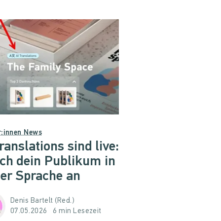
r:innen News
ranslations sind live:
ich dein Publikum in
ner Sprache an
Denis Bartelt (Red.)
07.05.2026
6 min Lesezeit