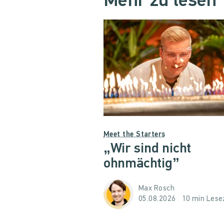
Mehr zu lesen
Meet the Starters
„Wir sind nicht
ohnmächtig”
Max Rosch
05.08.2026
10 min Lese