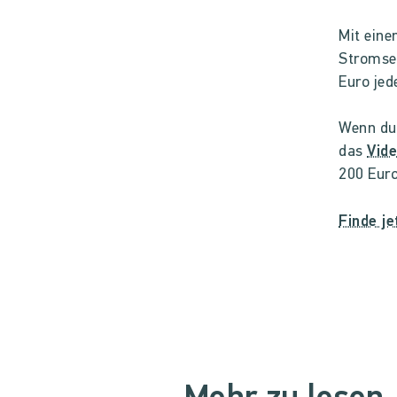
Mit ein
Stromsee
Euro jed
Wenn du 
das
Vid
200 Eur
Finde je