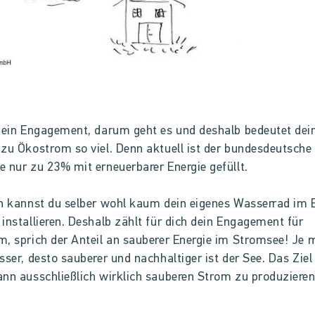
dein Engagement, darum geht es und deshalb bedeutet dei
zu Ökostrom so viel. Denn aktuell ist der bundesdeutsche
 nur zu 23% mit erneuerbarer Energie gefüllt.
h kannst du selber wohl kaum dein eigenes Wasserrad im 
installieren. Deshalb zählt für dich dein Engagement für
, sprich der Anteil an sauberer Energie im Stromsee! Je 
sser, desto sauberer und nachhaltiger ist der See. Das Ziel 
nn ausschließlich wirklich sauberen Strom zu produzieren