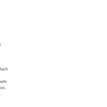
n
Bach
mehr
ist,
.