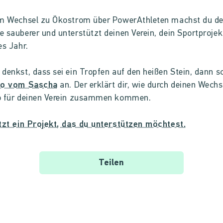
em Wechsel zu Ökostrom über PowerAthleten machst du d
 sauberer und unterstützt deinen Verein, dein Sportprojek
es Jahr.
denkst, dass sei ein Tropfen auf den heißen Stein, dann s
eo vom Sascha
an. Der erklärt dir, wie durch deinen Wechse
o für deinen Verein zusammen kommen.
tzt ein Projekt, das du unterstützen möchtest.
Teilen