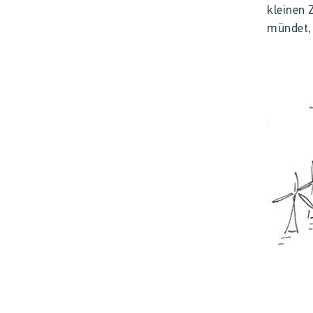
kleinen 
mündet, 