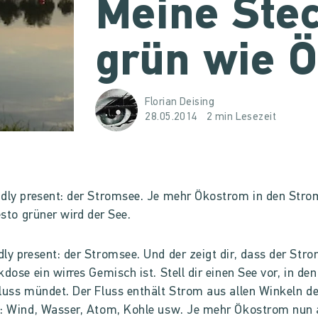
Meine Stec
grün wie 
Florian Deising
28.05.2014
2 min Lesezeit
dly present: der Stromsee. Je mehr Ökostrom in den Str
desto grüner wird der See.
ly present: der Stromsee. Und der zeigt dir, dass der Str
kdose ein wirres Gemisch ist. Stell dir einen See vor, in den
luss mündet. Der Fluss enthält Strom aus allen Winkeln de
k: Wind, Wasser, Atom, Kohle usw. Je mehr Ökostrom nun 